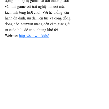
động, nơi hội tụ game bài đổi thưởng, slot 
và mini game với trải nghiệm mượt mà, 
kịch tính từng lượt chơi. Với hệ thống vận 
hành ổn định, ưu đãi liên tục và cộng đồng 
đông đảo, Sunwin mang đến cảm giác giải 
trí cuốn hút, dễ chơi nhưng khó rời.
Website: 
https://sunwin.kids/
Địa chỉ: 03 Đ. số 6D, Bình Hưng, Bình 
Chánh, Thành phố Hồ Chí Minh, Việt Nam
Hotline: 0827654789
Email: admin@sunwin.kids
#sunwin #conggamesunwin 
#gamebaidoithuongsunwin #sunwinkids 
#sunwindoithuong
Email Contact:
twilightcreationsinc@yahoo.com
8594420598
Dayton, KY 41074 USA