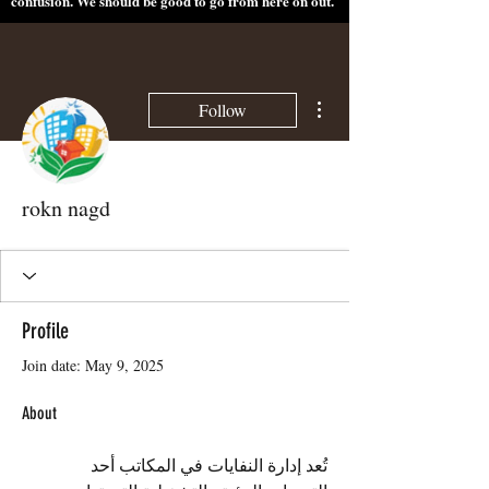
confusion. We should be good to go from here on out.
More actions
Follow
rokn nagd
Profile
Join date: May 9, 2025
About
تُعد إدارة النفايات في المكاتب أحد 